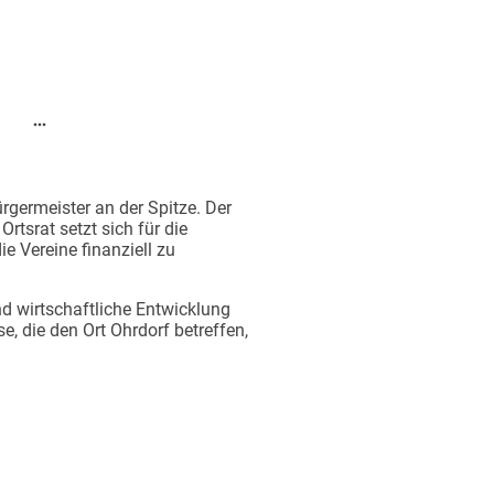
rgermeister an der Spitze. Der
rtsrat setzt sich für die
e Vereine finanziell zu
nd wirtschaftliche Entwicklung
, die den Ort Ohrdorf betreffen,