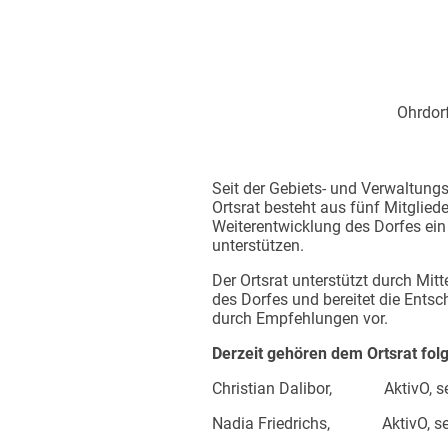
Ohrdor
Seit der Gebiets- und Verwaltung
Ortsrat besteht aus fünf Mitglied
Weiterentwicklung des Dorfes ein 
unterstützen.
Der Ortsrat unterstützt durch Mit
des Dorfes und bereitet die Ents
durch Empfehlungen vor.
Derzeit gehören dem Ortsrat fol
Christian Dalibor, AktivO, sei
Nadia Friedrichs, AktivO, seit 