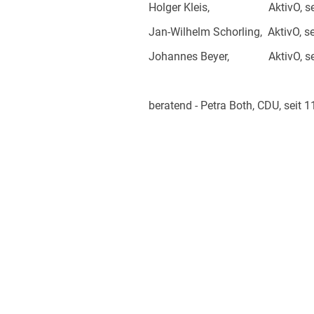
Holger Kleis, AktivO, sei
Jan-Wilhelm Schorling, AktivO, s
Johannes Beyer, AktivO, sei
beratend - Petra Both, CDU, seit 