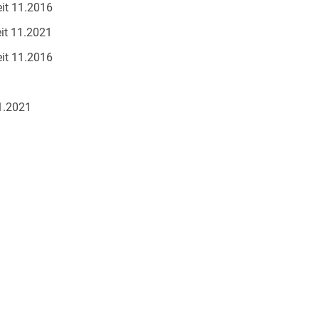
t 11.2016
eit 11.2021
t 11.2016
11.2021