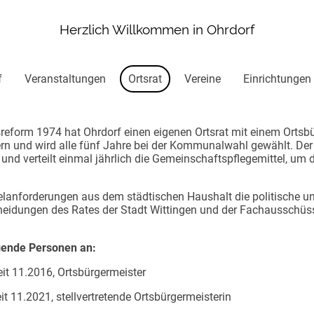
Herzlich Willkommen in Ohrdorf
f
Veranstaltungen
Ortsrat
Vereine
Einrichtungen
sreform 1974 hat Ohrdorf einen eigenen Ortsrat mit einem Ortsbü
ern und wird alle fünf Jahre bei der Kommunalwahl gewählt. Der O
und verteilt einmal jährlich die Gemeinschaftspflegemittel, um di
telanforderungen aus dem städtischen Haushalt die politische u
cheidungen des Rates der Stadt Wittingen und der Fachausschüsse
gende Personen an:
t 11.2016, Ortsbürgermeister
11.2021, stellvertretende Ortsbürgermeisterin