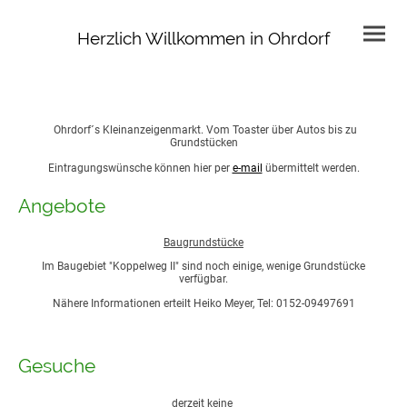
Herzlich Willkommen in Ohrdorf
Ohrdorf´s Kleinanzeigenmarkt. Vom Toaster über Autos bis zu
Grundstücken
Eintragungswünsche können hier per
e-mail
übermittelt werden.
Angebote
Baugrundstücke
Im Baugebiet "Koppelweg II" sind noch einige, wenige Grundstücke
verfügbar.
Nähere Informationen erteilt Heiko Meyer, Tel:
0152-09497691
Gesuche
derzeit keine