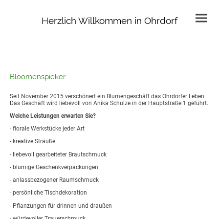
Herzlich Willkommen in Ohrdorf
Bloomenspieker
Seit November 2015 verschönert ein Blumengeschäft das Ohrdorfer Leben.
Das Geschäft wird liebevoll von Anika Schulze in der Hauptstraße 1 geführt.
Welche Leistungen erwarten Sie?
- florale Werkstücke jeder Art
- kreative Sträuße
- liebevoll gearbeiteter Brautschmuck
- blumige Geschenkverpackungen
- anlassbezogener Raumschmuck
- persönliche Tischdekoration
- Pflanzungen für drinnen und draußen
- würdevoller Trauerschmuck