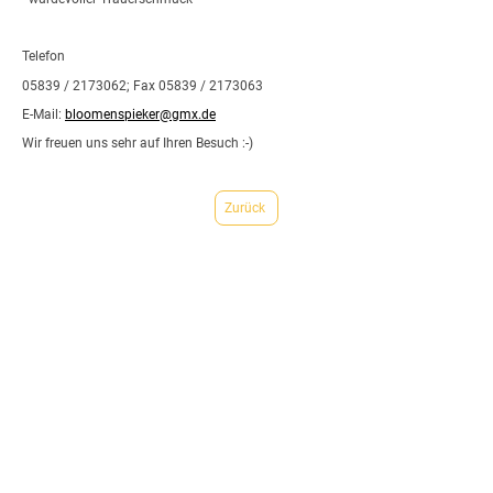
Telefon
05839 / 2173062; Fax 05839 / 2173063
E-Mail:
bloomenspieker@gmx.de
Wir freuen uns sehr auf Ihren Besuch :-)
Zurück